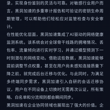
录，实现身份鉴别的灵活与可靠。对敏感行业用户而
言，黑洞加速的多重审计报告和可验证的密钥生命周
期管理，可以帮助他们轻松应对监管检查与安全审
计。
在性能优化层面，黑洞加速集成了AI驱动的网络健康
监测系统。该系统会对全球骨干线路的拥堵情况、丢
包率、流量倾向进行实时学习，并通过模型预测下一
时刻潜在的网络变动。借助这些数据，黑洞加速能够
提前调整节点权重，甚至在用户尚未感知连接质量下
降之前，就完成后台迁移与优化。与此同时，为满足
多终端同步需求，黑洞加速引入自研的会话迁移协
议，用户在不同设备上切换时无需再次认证，所有策
略、白名单和分流规则都会瞬间同步。
黑洞加速在企业协同领域也展现出了强大的价值。企