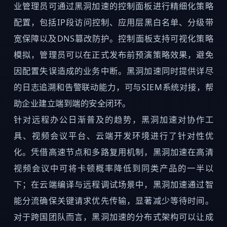
业管理员可通过黑洞加速的控制面板进行精细化策略
配置，包括IP段访问控制、应用层黑白名单、分级带
宽保障以及DNS篡改防护。控制面板支持可视化策略
模拟，管理员可以在正式发布前预演策略效果，避免
因配置失误造成的业务中断。黑洞加速同时提供详尽
的日志追溯和告警联动能力，可与SIEM系统对接，帮
助企业建立端到端的安全闭环。
针对远程办公日渐普及的趋势，黑洞加速对协作工
具、视频会议平台、云端开发环境进行了针对性优
化。凭借高速节点和多路复用机制，黑洞加速在高清
视频会议中可将卡顿概率降低到同类产品的一半以
下；在云端编译与远程调试场景中，黑洞加速通过智
能分流确保关键请求优先传输，显著减少等待时间。
对于跨国团队而言，黑洞加速的分布式架构可以让成