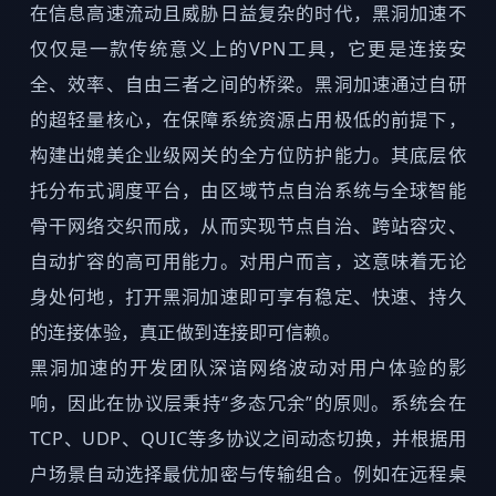
在信息高速流动且威胁日益复杂的时代，黑洞加速不
仅仅是一款传统意义上的VPN工具，它更是连接安
全、效率、自由三者之间的桥梁。黑洞加速通过自研
的超轻量核心，在保障系统资源占用极低的前提下，
构建出媲美企业级网关的全方位防护能力。其底层依
托分布式调度平台，由区域节点自治系统与全球智能
骨干网络交织而成，从而实现节点自治、跨站容灾、
自动扩容的高可用能力。对用户而言，这意味着无论
身处何地，打开黑洞加速即可享有稳定、快速、持久
的连接体验，真正做到连接即可信赖。
黑洞加速的开发团队深谙网络波动对用户体验的影
响，因此在协议层秉持“多态冗余”的原则。系统会在
TCP、UDP、QUIC等多协议之间动态切换，并根据用
户场景自动选择最优加密与传输组合。例如在远程桌