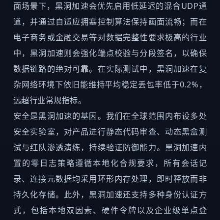
面场景下，黑洞加速会优先启用低延迟的混合UDP通
道，并通过自适应拥塞控制算法保持画面流畅；而在
电子商务或金融交易等对数据完整性要求极高的行业
中，黑洞加速则会强化端点校验与分段签名，以确保
数据链路的绝对可靠。在实际测试中，黑洞加速在复
杂网络环境下依旧能维持平均稳定丢包率低于0.2%，
远超行业常规指标。
安全是黑洞加速的基因。我们在全球范围内布设多处
安全实验室，对产品进行静态代码审查、动态黑盒测
试与红队渗透演练，持续验证防御能力。黑洞加速内
置的零日志策略遵循本地化合规要求，所有会话记
录、连接元数据均采用环形内存处理，即时释放而非
持久化存储。此外，黑洞加速还支持多种身份认证方
式，包括本地双因素、硬件令牌以及企业级单点登